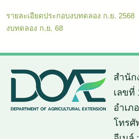
รายละเอียดประกอบงบทดลอง ก.ย. 2568
งบทดลอง ก.ย. 68
สำนัก
เลขที
อำเภอเ
โทรศั
อีเมล์ :