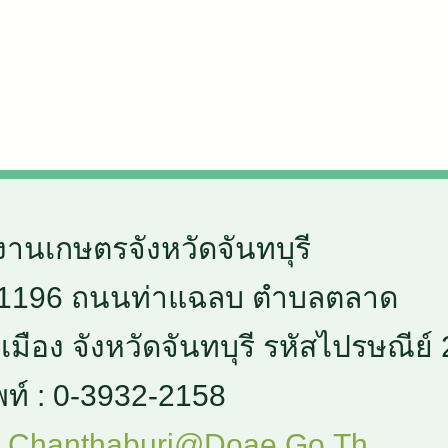
งานเกษตรจังหวัดจันทบุรี
่ 1196 ถนนท่าแฉลบ ตำบลตลาด
มือง จังหวัดจันทบุรี รหัสไปรษณีย์
พท์ : 0-3932-2158
Chanthaburi@doae.go.th