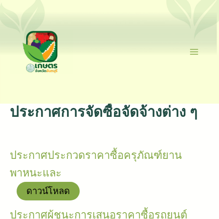
Skip
To
Content
Ma
Me
ประกาศการจัดซื้อจัดจ้างต่าง ๆ
ประกาศประกวดราคาซื้อครุภัณฑ์ยาน
พาหนะและ
ดาวน์โหลด
ประกาศผู้ชนะการเสนอราคาซื้อรถยนต์